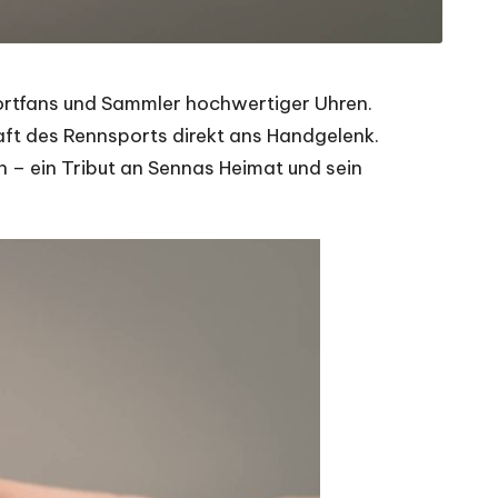
portfans und Sammler hochwertiger Uhren.
aft des Rennsports direkt ans Handgelenk.
rn – ein Tribut an Sennas Heimat und sein