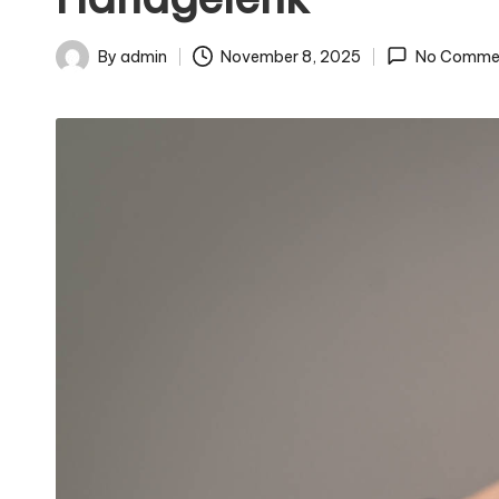
By
admin
November 8, 2025
No Comme
Posted
by