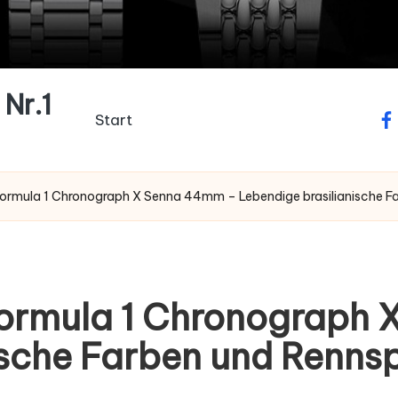
Nr.1
Start
fa
Formula 1 Chronograph X Senna 44mm – Lebendige brasilianische F
Formula 1 Chronograph
ische Farben und Renns