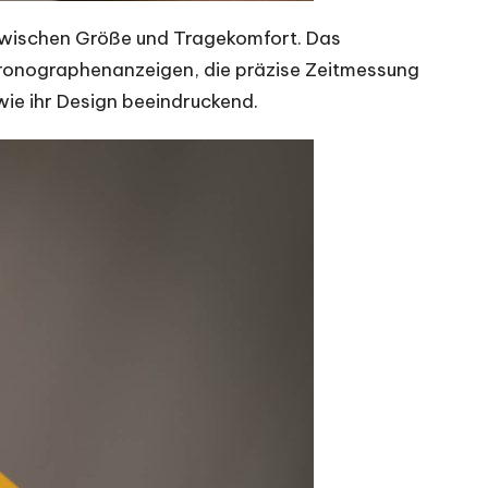
zwischen Größe und Tragekomfort. Das
 Chronographenanzeigen, die präzise Zeitmessung
wie ihr Design beeindruckend.