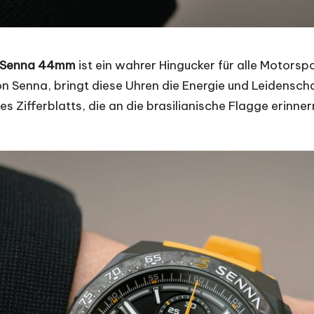
X Senna 44mm
ist ein wahrer Hingucker für alle Motors
n Senna, bringt diese Uhren die Energie und Leidensch
s Zifferblatts, die an die brasilianische Flagge erinne