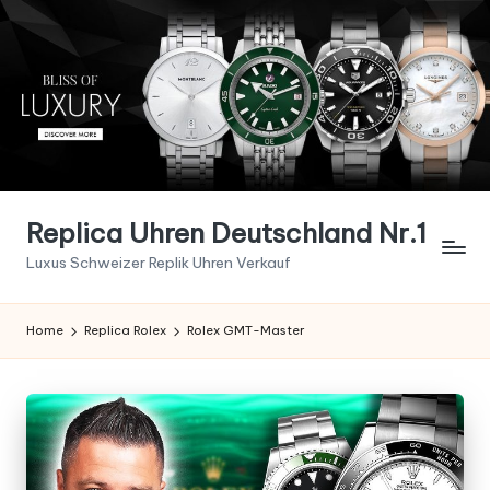
Skip
to
content
Replica Uhren Deutschland Nr.1
Luxus Schweizer Replik Uhren Verkauf
Home
Replica Rolex
Rolex GMT-Master