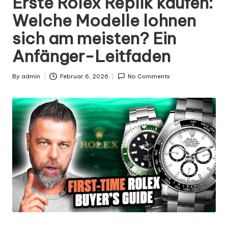
Erste Rolex Replik kaufen:
Welche Modelle lohnen
sich am meisten? Ein
Anfänger-Leitfaden
By
admin
Februar 6, 2026
No Comments
Posted
by