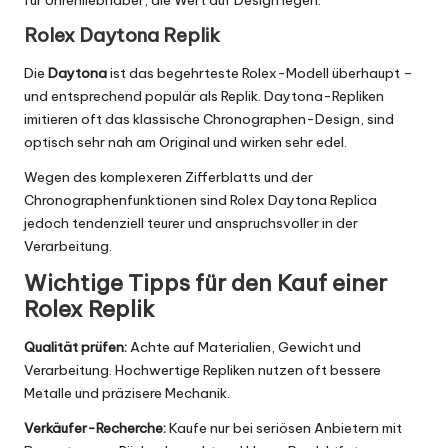
für Uhrenliebhaber, die Wert auf Design legen.
Rolex Daytona Replik
Die
Daytona
ist das begehrteste Rolex-Modell überhaupt –
und entsprechend populär als Replik. Daytona-Repliken
imitieren oft das klassische Chronographen-Design, sind
optisch sehr nah am Original und wirken sehr edel.
Wegen des komplexeren Zifferblatts und der
Chronographenfunktionen sind
Rolex Daytona Replica
jedoch tendenziell teurer und anspruchsvoller in der
Verarbeitung.
Wichtige Tipps für den Kauf einer
Rolex Replik
Qualität prüfen:
Achte auf Materialien, Gewicht und
Verarbeitung. Hochwertige Repliken nutzen oft bessere
Metalle und präzisere Mechanik.
Verkäufer-Recherche:
Kaufe nur bei seriösen Anbietern mit