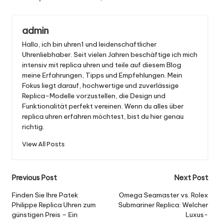
admin
Hallo, ich bin uhren1 und leidenschaftlicher
Uhrenliebhaber. Seit vielen Jahren beschäftige ich mich
intensiv mit replica uhren und teile auf diesem Blog
meine Erfahrungen, Tipps und Empfehlungen. Mein
Fokus liegt darauf, hochwertige und zuverlässige
Replica-Modelle vorzustellen, die Design und
Funktionalität perfekt vereinen. Wenn du alles über
replica uhren erfahren möchtest, bist du hier genau
richtig.
View All Posts
Post
Previous Post
Next Post
navigation
Finden Sie Ihre Patek
Omega Seamaster vs. Rolex
Philippe Replica Uhren zum
Submariner Replica: Welcher
günstigen Preis – Ein
Luxus-