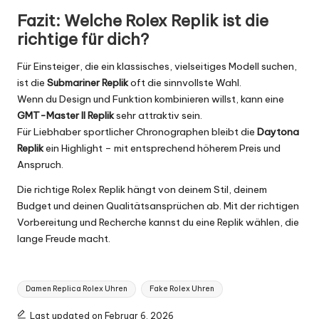
Fazit: Welche Rolex Replik ist die
richtige für dich?
Für Einsteiger, die ein klassisches, vielseitiges Modell suchen,
ist die
Submariner Replik
oft die sinnvollste Wahl.
Wenn du Design und Funktion kombinieren willst, kann eine
GMT-Master II Replik
sehr attraktiv sein.
Für Liebhaber sportlicher Chronographen bleibt die
Daytona
Replik
ein Highlight – mit entsprechend höherem Preis und
Anspruch.
Die richtige Rolex Replik hängt von deinem Stil, deinem
Budget und deinen Qualitätsansprüchen ab. Mit der richtigen
Vorbereitung und Recherche kannst du eine Replik wählen, die
lange Freude macht.
Tags:
Damen Replica Rolex Uhren
Fake Rolex Uhren
Last updated on Februar 6, 2026