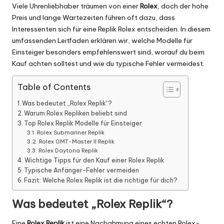
Viele Uhrenliebhaber träumen von einer
Rolex
, doch der hohe
Preis und lange Wartezeiten führen oft dazu, dass
Interessenten sich für eine
Replik Rolex
entscheiden. In diesem
umfassenden Leitfaden erklären wir, welche Modelle für
Einsteiger besonders empfehlenswert sind, worauf du beim
Kauf achten solltest und wie du typische Fehler vermeidest.
Table of Contents
Was bedeutet „Rolex Replik“?
Warum Rolex Repliken beliebt sind
Top Rolex Replik Modelle für Einsteiger
Rolex Submariner Replik
Rolex GMT-Master II Replik
Rolex Daytona Replik
Wichtige Tipps für den Kauf einer Rolex Replik
Typische Anfänger-Fehler vermeiden
Fazit: Welche Rolex Replik ist die richtige für dich?
Was bedeutet „Rolex Replik“?
Eine
Rolex Replik
ist eine Nachahmung eines echten Rolex-