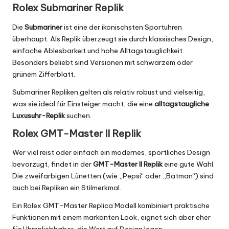
Rolex Submariner Replik
Die
Submariner
ist eine der ikonischsten Sportuhren
überhaupt. Als Replik überzeugt sie durch klassisches Design,
einfache Ablesbarkeit und hohe Alltagstauglichkeit.
Besonders beliebt sind Versionen mit schwarzem oder
grünem Zifferblatt.
Submariner Repliken gelten als relativ robust und vielseitig,
was sie ideal für Einsteiger macht, die eine
alltagstaugliche
Luxusuhr-Replik
suchen.
Rolex GMT-Master II Replik
Wer viel reist oder einfach ein modernes, sportliches Design
bevorzugt, findet in der
GMT-Master II Replik
eine gute Wahl.
Die zweifarbigen Lünetten (wie „Pepsi“ oder „Batman“) sind
auch bei Repliken ein Stilmerkmal.
Ein
Rolex GMT-Master Replica
Modell kombiniert praktische
Funktionen mit einem markanten Look, eignet sich aber eher