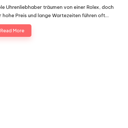
ele Uhrenliebhaber träumen von einer Rolex, doch
r hohe Preis und lange Wartezeiten führen oft…
Read More